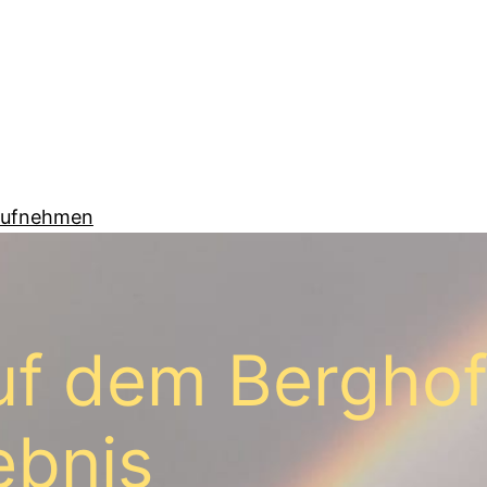
aufnehmen
uf dem Berghof
ebnis