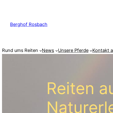
Berghof Rosbach
Rund ums Reiten
News
Unsere Pferde
Kontakt 
Reiten a
Naturerl