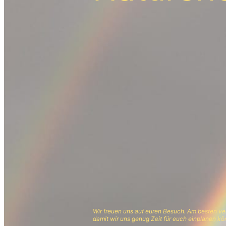
Wir freuen uns auf euren Besuch. Am besten ver
damit wir uns genug Zeit für euch einplanen kö