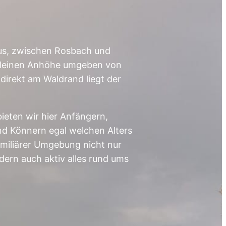
s, zwischen Rosbach und
 kleinen Anhöhe umgeben von
direkt am Waldrand liegt der
bieten wir hier Anfängern,
nd Könnern egal welchen Alters
familiärer Umgebung nicht nur
ndern auch aktiv alles rund ums