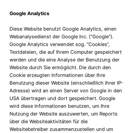
Google Analytics
Diese Website benutzt Google Analytics, einen
Webanalysedienst der Google Inc. (“Google“).
Google Analytics verwendet sog. “Cookies“,
Textdateien, die auf Ihrem Computer gespeichert
werden und die eine Analyse der Benutzung der
Website durch Sie ermöglicht. Die durch den
Cookie erzeugten Informationen über Ihre
Benutzung dieser Website (einschließlich Ihrer IP-
Adresse) wird an einen Server von Google in den
USA übertragen und dort gespeichert. Google
wird diese Informationen benutzen, um Ihre
Nutzung der Website auszuwerten, um Reports
über die Websiteaktivitäten für die
Websitebetreiber zusammenzustellen und um