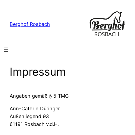
Zum
Inhalt
springen
Berghof Rosbach
Impressum
Angaben gemäß § 5 TMG
Ann-Cathrin Düringer
Außenliegend 93
61191 Rosbach v.d.H.